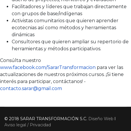
Facilitadores y líderes que trabajan directamente
con grupos de base/indígenas
Activistas comunitarios que quieren aprender
ecotecnias así como métodos y herramientas
dinámicas
Consultores que quieren ampliar su repertorio de
herramientas y métodos participativos.
Consúlta nuestro
www.facebook.com/SararTransformacion
para ver las
actualizaciones de nuestros próximos cursos. ​¡Si tiene
interés para participar, contáctanos! -
contacto.sarar@gmail.com
© 2018 SARAR TRANSFORMACIÓN S.C.
Diseño Web
l
Aviso legal / Privacidad