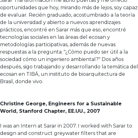
Sarar Transformación me abrió puertas y me ofreció
oportunidades que hoy, mirando más de lejos, soy capaz
de evaluar. Recién graduado, acostumbrado a la teoría
de la universidad y abierto a nuevos aprendizajes
prácticos, encontré en Sarar más que eso, encontré
tecnologías sociales en las áreas del ecosan y
metodologías participativas, además de nuevas
respuestas a la pregunta: "¿Cómo puedo ser útil a la
sociedad cómo un ingeniero ambiental?" Dos años
después, sigo trabajando y desarrollando la temática del
ecosan en TIBÁ, un instituto de bioarquitectura de
Brasil, donde vivo.
Christine George, Engineers for a Sustainable
World, Stanford Chapter, EE.UU., 2007
I was an Intern at Sarar in 2007. I worked with Sarar to
design and construct greywater filters that are