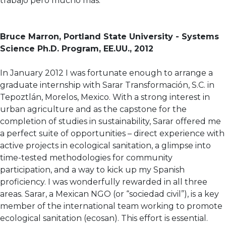
trabajo pero mucho más.
Bruce Marron, Portland State University - Systems
Science Ph.D. Program, EE.UU., 2012
In January 2012 I was fortunate enough to arrange a
graduate internship with Sarar Transformación, S.C. in
Tepoztlán, Morelos, Mexico. With a strong interest in
urban agriculture and as the capstone for the
completion of studies in sustainability, Sarar offered me
a perfect suite of opportunities – direct experience with
active projects in ecological sanitation, a glimpse into
time-tested methodologies for community
participation, and a way to kick up my Spanish
proficiency. I was wonderfully rewarded in all three
areas. Sarar, a Mexican NGO (or “sociedad civil”), is a key
member of the international team working to promote
ecological sanitation (ecosan). This effort is essential.