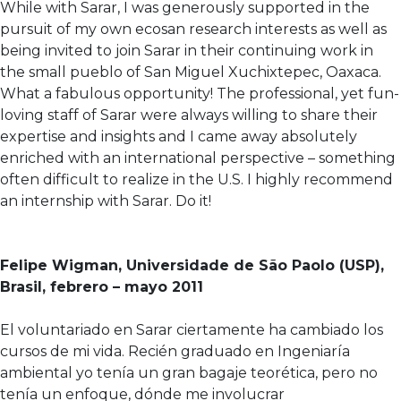
While with Sarar, I was generously supported in the
pursuit of my own ecosan research interests as well as
being invited to join Sarar in their continuing work in
the small pueblo of San Miguel Xuchixtepec, Oaxaca.
What a fabulous opportunity! The professional, yet fun-
loving staff of Sarar were always willing to share their
expertise and insights and I came away absolutely
enriched with an international perspective – something
often difficult to realize in the U.S. I highly recommend
an internship with Sarar. Do it!
Felipe Wigman, Universidade de São Paolo (USP),
Brasil, febrero – mayo 2011
El voluntariado en Sarar ciertamente ha cambiado los
cursos de mi vida. Recién graduado en Ingeniaría
ambiental yo tenía un gran bagaje teorética, pero no
tenía un enfoque, dónde me involucrar