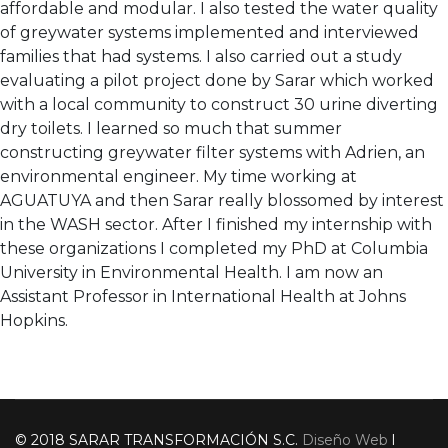
affordable and modular. I also tested the water quality
of greywater systems implemented and interviewed
families that had systems. I also carried out a study
evaluating a pilot project done by Sarar which worked
with a local community to construct 30 urine diverting
dry toilets. I learned so much that summer
constructing greywater filter systems with Adrien, an
environmental engineer. My time working at
AGUATUYA and then Sarar really blossomed by interest
in the WASH sector. After I finished my internship with
these organizations I completed my PhD at Columbia
University in Environmental Health. I am now an
Assistant Professor in International Health at Johns
Hopkins.
© 2018 SARAR TRANSFORMACIÓN S.C.
Diseño Web
l