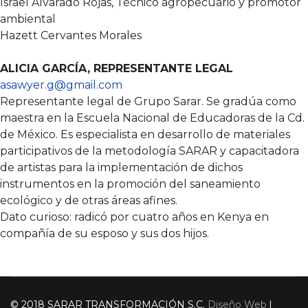
Israel Alvarado Rojas, Técnico agropecuario y promotor
ambiental
Hazett Cervantes Morales
ALICIA GARCÍA, REPRESENTANTE LEGAL
asawyer.g@gmail.com
Representante legal de Grupo Sarar. Se gradúa como
maestra en la Escuela Nacional de Educadoras de la Cd.
de México. Es especialista en desarrollo de materiales
participativos de la metodología SARAR y capacitadora
de artistas para la implementación de dichos
instrumentos en la promoción del saneamiento
ecológico y de otras áreas afines.
Dato curioso: radicó por cuatro años en Kenya en
compañía de su esposo y sus dos hijos.
© 2018 SARAR TRANSFORMACIÓN S.C.
Diseño Web
l