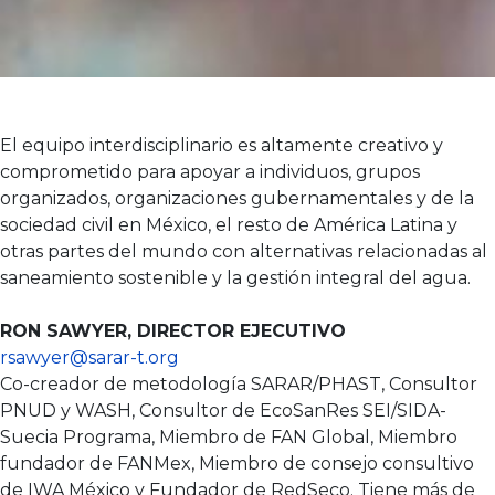
El equipo interdisciplinario es altamente creativo y
comprometido para apoyar a individuos, grupos
organizados, organizaciones gubernamentales y de la
sociedad civil en México, el resto de América Latina y
otras partes del mundo con alternativas relacionadas al
saneamiento sostenible y la gestión integral del agua.​
RON SAWYER, DIRECTOR EJECUTIVO
rsawyer@sarar-t.org
Co-creador de metodología SARAR/PHAST, Consultor
PNUD y WASH, Consultor de EcoSanRes SEI/SIDA-
Suecia Programa, Miembro de FAN Global, Miembro
fundador de FANMex, Miembro de consejo consultivo
de IWA México y Fundador de RedSeco. Tiene más de