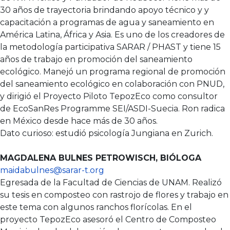
30 años de trayectoria brindando apoyo técnico y y
capacitación a programas de agua y saneamiento en
América Latina, África y Asia. Es uno de los creadores de
la metodología participativa SARAR / PHAST y tiene 15
años de trabajo en promoción del saneamiento
ecológico. Manejó un programa regional de promoción
del saneamiento ecológico en colaboración con PNUD,
y dirigió el Proyecto Piloto TepozEco como consultor
de EcoSanRes Programme SEI/ASDI-Suecia. Ron radica
en México desde hace más de 30 años.
Dato curioso: estudió psicología Jungiana en Zurich.
MAGDALENA BULNES PETROWISCH, BIÓLOGA
maidabulnes@sarar-t.org
Egresada de la Facultad de Ciencias de UNAM. Realizó
su tesis en composteo con rastrojo de flores y trabajo en
este tema con algunos ranchos florícolas. En el
proyecto TepozEco asesoró el Centro de Composteo